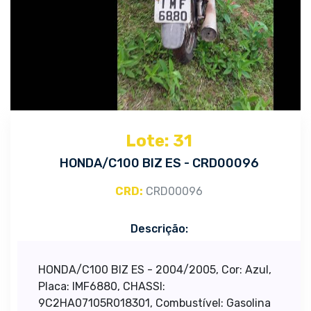
Lote: 31
HONDA/C100 BIZ ES - CRD00096
CRD:
CRD00096
Descrição:
HONDA/C100 BIZ ES - 2004/2005, Cor: Azul,
Placa: IMF6880, CHASSI:
9C2HA07105R018301, Combustível: Gasolina