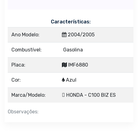
Características:
Ano Modelo:
2004/2005
Combustível:
Gasolina
Placa:
IMF6880
Cor:
Azul
Marca/Modelo:
HONDA - C100 BIZ ES
Observações: