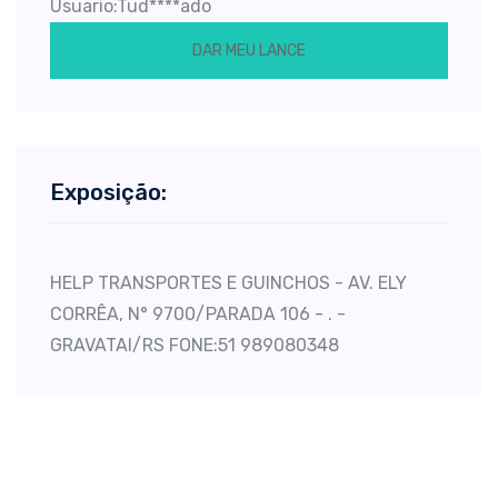
Usuario:Tud****ado
DAR MEU LANCE
Exposição:
HELP TRANSPORTES E GUINCHOS - AV. ELY
CORRÊA, N° 9700/PARADA 106 - . -
GRAVATAI/RS FONE:51 989080348