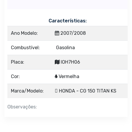
Características:
Ano Modelo:
2007/2008
Combustível:
Gasolina
Placa:
IOH7H06
Cor:
Vermelha
Marca/Modelo:
HONDA - CG 150 TITAN KS
Observações: