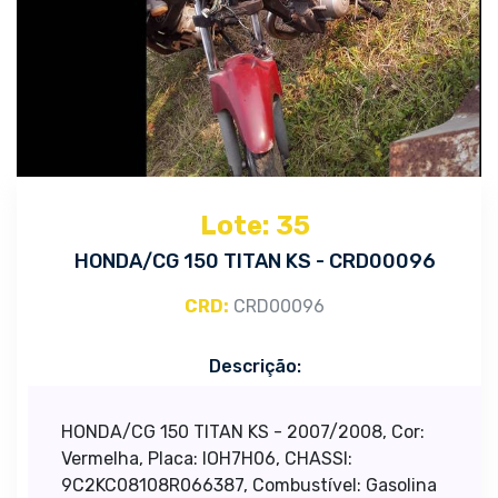
Lote: 35
HONDA/CG 150 TITAN KS - CRD00096
CRD:
CRD00096
Descrição:
HONDA/CG 150 TITAN KS - 2007/2008, Cor:
Vermelha, Placa: IOH7H06, CHASSI:
9C2KC08108R066387, Combustível: Gasolina