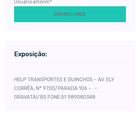
Usuario:eltonm*
DAR MEU LANCE
Exposição:
HELP TRANSPORTES E GUINCHOS - AV. ELY
CORRÊA, N° 9700/PARADA 106 - . -
GRAVATAI/RS FONE:51 989080348